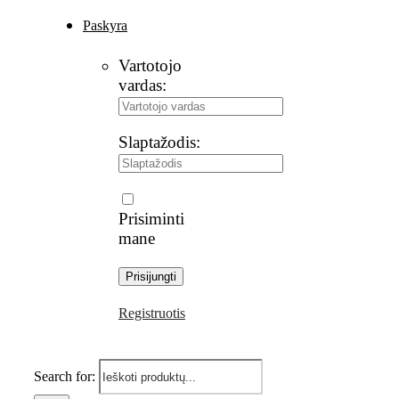
Paskyra
Vartotojo
vardas:
Slaptažodis:
Prisiminti
mane
Registruotis
Search for: