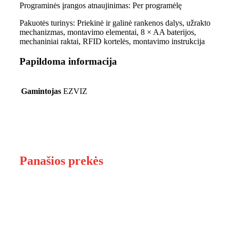
Programinės įrangos atnaujinimas: Per programėlę
Pakuotės turinys: Priekinė ir galinė rankenos dalys, užrakto
mechanizmas, montavimo elementai, 8 × AA baterijos,
mechaniniai raktai, RFID kortelės, montavimo instrukcija
Papildoma informacija
Gamintojas
EZVIZ
Panašios prekės