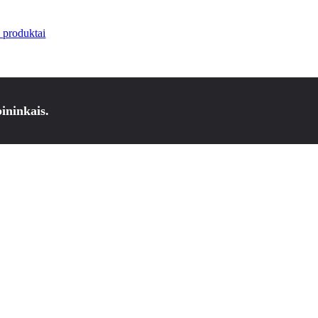
i produktai
ininkais.