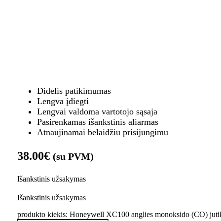
Didelis patikimumas
Lengva įdiegti
Lengvai valdoma vartotojo sąsaja
Pasirenkamas išankstinis aliarmas
Atnaujinamai belaidžiu prisijungimu
38.00
€
(su PVM)
Išankstinis užsakymas
Išankstinis užsakymas
produkto kiekis: Honeywell XC100 anglies monoksido (CO) jutik