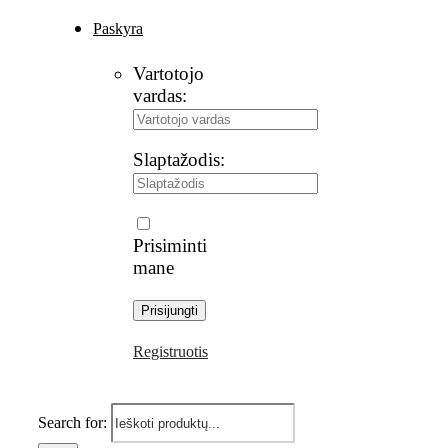
Paskyra
Vartotojo
vardas:
Slaptažodis:
Prisiminti
mane
Registruotis
Search for: