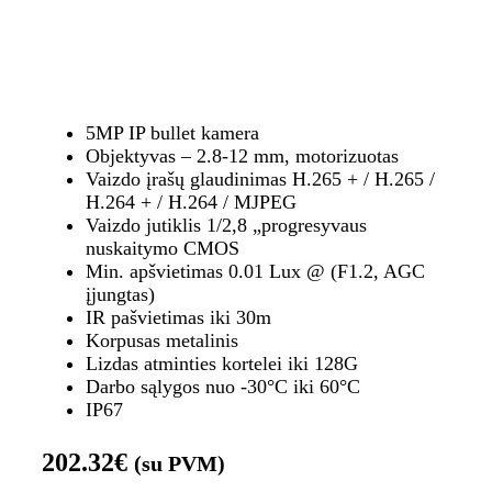
5MP IP bullet kamera
Objektyvas – 2.8-12 mm, motorizuotas
Vaizdo įrašų glaudinimas H.265 + / H.265 /
H.264 + / H.264 / MJPEG
Vaizdo jutiklis 1/2,8 „progresyvaus
nuskaitymo CMOS
Min. apšvietimas 0.01 Lux @ (F1.2, AGC
įjungtas)
IR pašvietimas iki 30m
Korpusas metalinis
Lizdas atminties kortelei iki 128G
Darbo sąlygos nuo -30°C iki 60°C
IP67
202.32
€
(su PVM)