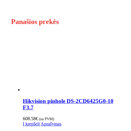
Panašios prekės
Hikvision pinhole DS-2CD6425G0-10
F3.7
608.58
€
(su PVM)
Į krepšelį
Aprašymas