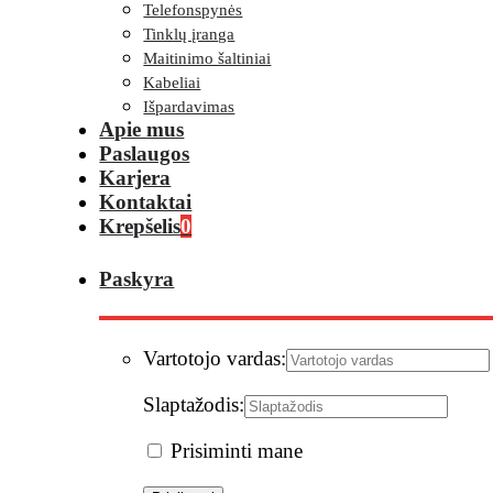
Telefonspynės
Tinklų įranga
Maitinimo šaltiniai
Kabeliai
Išpardavimas
Apie mus
Paslaugos
Karjera
Kontaktai
Krepšelis
0
Paskyra
Vartotojo vardas:
Slaptažodis:
Prisiminti mane