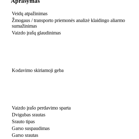
Aprašymas
Veidų atpažinimas
Žmogaus / transporto priemonės analizė klaidingo aliarmo
sumažinimas
Vaizdo įrašų glaudinimas
Kodavimo skiriamoji geba
Vaizdo įrašo perdavimo sparta
Dvigubas srautas
Srauto tipas
Garso suspaudimas
Garso srautas