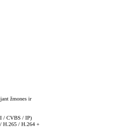
jant žmones ir
I / CVBS / IP)
 / H.265 / H.264 +