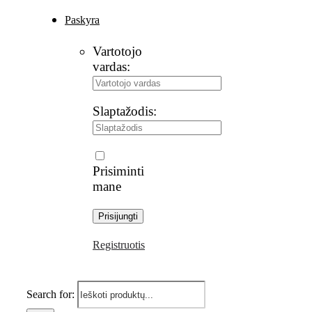
Paskyra
Vartotojo
vardas:
Slaptažodis:
Prisiminti
mane
Registruotis
Search for: