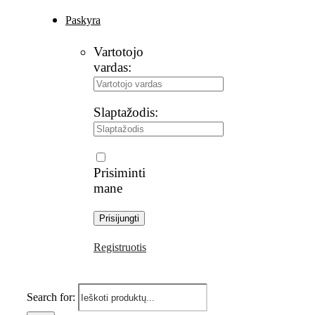
Paskyra
Vartotojo
vardas:
Slaptažodis:
Prisiminti
mane
Registruotis
Search for: