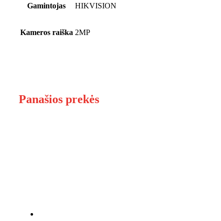
Gamintojas
HIKVISION
Kameros raiška
2MP
Panašios prekės