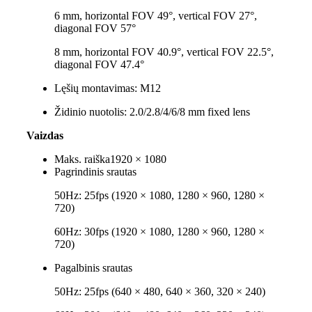
6 mm, horizontal FOV 49°, vertical FOV 27°,
diagonal FOV 57°
8 mm, horizontal FOV 40.9°, vertical FOV 22.5°,
diagonal FOV 47.4°
Lęšių montavimas:
M12
Židinio nuotolis:
2.0/2.8/4/6/8 mm fixed lens
Vaizdas
Maks. raiška
1920 × 1080
Pagrindinis srautas
50Hz: 25fps (1920 × 1080, 1280 × 960, 1280 ×
720)
60Hz: 30fps (1920 × 1080, 1280 × 960, 1280 ×
720)
Pagalbinis srautas
50Hz: 25fps (640 × 480, 640 × 360, 320 × 240)