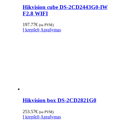
Hikvision cube DS-2CD2443G0-IW
F2.8 WIFI
197.77
€
(su PVM)
Į krepšelį
Aprašymas
Hikvision box DS-2CD2821G0
253.57
€
(su PVM)
Į krepšelį
Aprašymas