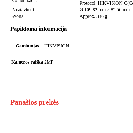
Komunikacija
Protocol: HIKVISION-C(Co
Išmatavimai
Ø 109.82 mm × 85.56 mm
Svoris
Approx. 336 g
Papildoma informacija
Gamintojas
HIKVISION
Kameros raiška
2MP
Panašios prekės