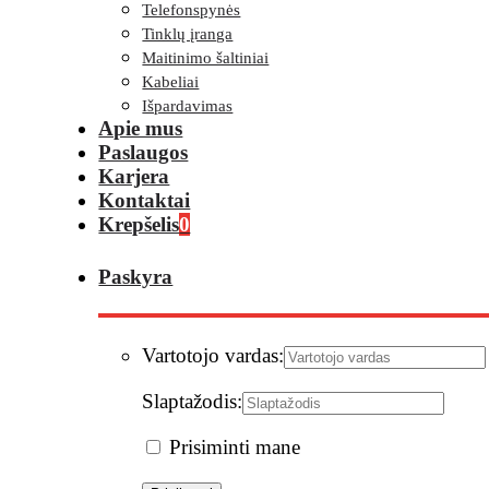
Telefonspynės
Tinklų įranga
Maitinimo šaltiniai
Kabeliai
Išpardavimas
Apie mus
Paslaugos
Karjera
Kontaktai
Krepšelis
0
Paskyra
Vartotojo vardas:
Slaptažodis:
Prisiminti mane