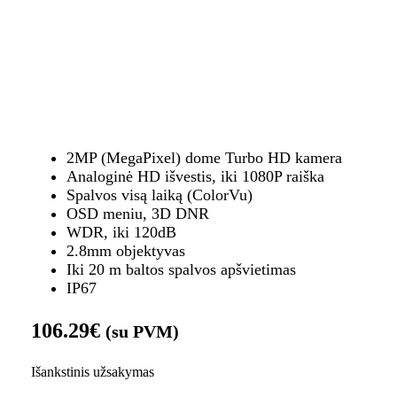
2MP (MegaPixel) dome Turbo HD kamera
Analoginė HD išvestis, iki 1080P raiška
Spalvos visą laiką (ColorVu)
OSD meniu, 3D DNR
WDR, iki 120dB
2.8mm objektyvas
Iki 20 m baltos spalvos apšvietimas
IP67
106.29
€
(su PVM)
Išankstinis užsakymas