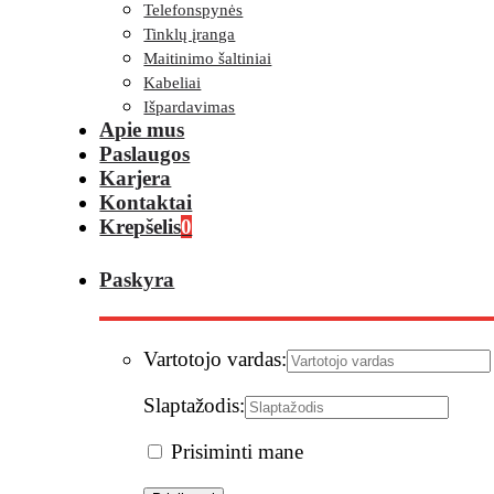
Telefonspynės
Tinklų įranga
Maitinimo šaltiniai
Kabeliai
Išpardavimas
Apie mus
Paslaugos
Karjera
Kontaktai
Krepšelis
0
Paskyra
Vartotojo vardas:
Slaptažodis:
Prisiminti mane