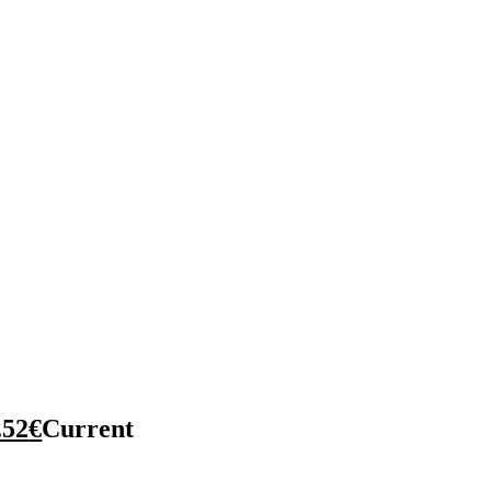
.52
€
Current