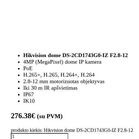
Hikvision dome DS-2CD1743G0-IZ F2.8-12
4MP (MegaPixel) dome IP kamera
PoE
H.265+, H.265, H.264+, H.264
2.8-12 mm motorizuotas objektyvas
Iki 30 m IR apšvietimas
IP67
IK10
276.38
€
(su PVM)
produkto kiekis: Hikvision dome DS-2CD1743G0-IZ F2.8-12