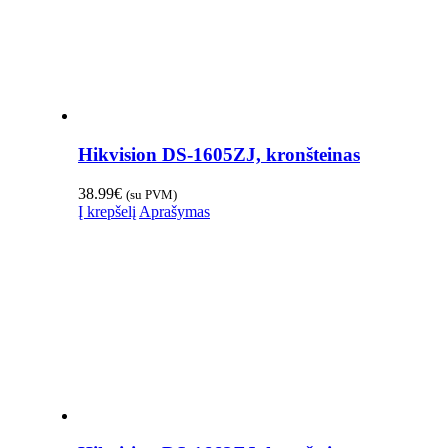
Hikvision DS-1605ZJ, kronšteinas
38.99
€
(su PVM)
Į krepšelį
Aprašymas