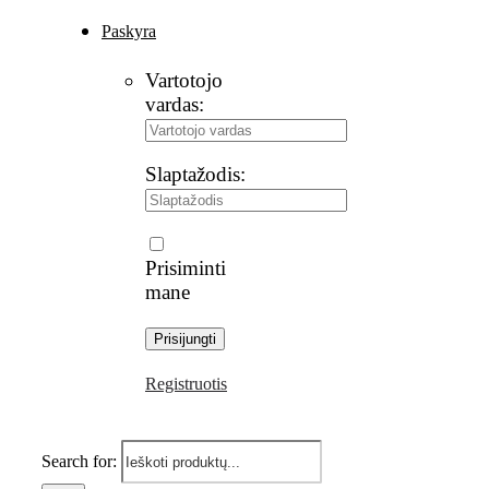
Paskyra
Vartotojo
vardas:
Slaptažodis:
Prisiminti
mane
Registruotis
Search for: