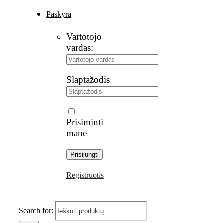
Paskyra
Vartotojo
vardas:
Slaptažodis:
Prisiminti
mane
Registruotis
Search for: