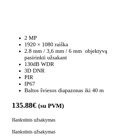
2 MP
1920 × 1080 raiška
2.8 mm / 3,6 mm / 6 mm objektyvą
pasirinkti užsakant
130dB WDR
3D DNR
PIR
IP67
Baltos šviesos diapazonas iki 40 m
135.88
€
(su PVM)
Išankstinis užsakymas
Išankstinis užsakymas