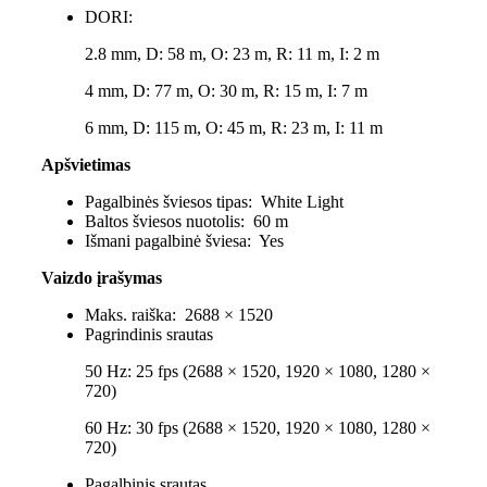
DORI:
2.8 mm, D: 58 m, O: 23 m, R: 11 m, I: 2 m
4 mm, D: 77 m, O: 30 m, R: 15 m, I: 7 m
6 mm, D: 115 m, O: 45 m, R: 23 m, I: 11 m
Apšvietimas
Pagalbinės šviesos tipas:
White Light
Baltos šviesos nuotolis:
60 m
Išmani pagalbinė šviesa:
Yes
Vaizdo įrašymas
Maks. raiška:
2688 × 1520
Pagrindinis srautas
50 Hz: 25 fps (2688 × 1520, 1920 × 1080, 1280 ×
720)
60 Hz: 30 fps (2688 × 1520, 1920 × 1080, 1280 ×
720)
Pagalbinis srautas