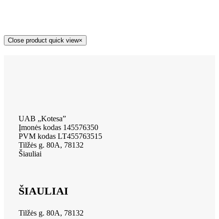
Close product quick view
×
UAB „Kotesa”
Įmonės kodas 145576350
PVM kodas LT455763515
Tilžės g. 80A, 78132
Šiauliai
ŠIAULIAI
Tilžės g. 80A, 78132