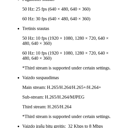
50 Hz: 25 fps (640 × 480, 640 × 360)
60 Hz: 30 fps (640 × 480, 640 × 360)
Tretinis srautas
50 Hz: 10 fps (1920 × 1080, 1280 × 720, 640 ×
480, 640 × 360)
60 Hz: 10 fps (1920 × 1080, 1280 × 720, 640 ×
480, 640 × 360)
*Third stream is supported under certain settings.
Vaizdo suspaudimas
Main stream: H.265/H.264/H.265+/H.264+
Sub-stream: H.265/H.264/MJPEG
Third stream: H.265/H.264
*Third stream is supported under certain settings.
Vaizdo įrašų bitų greitis:
32 Kbps to 8 Mbps