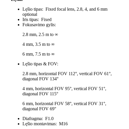
Lęšio tipas:
Fixed focal lens, 2.8, 4, and 6 mm
optional
Iris tipas:
Fixed
Fokusavimo gylis:
2.8 mm, 2.5 m to ∞
4 mm, 3.5 m to ∞
6 mm, 7.5 m to ∞
Lęšio tipas & FOV:
2.8 mm, horizontal FOV 112°, vertical FOV 61°,
diagonal FOV 134°
4 mm, horizontal FOV 95°, vertical FOV 51°,
diagonal FOV 115°
6 mm, horizontal FOV 58°, vertical FOV 31°,
diagonal FOV 69°
Diafragma:
F1.0
Lęšio montavimas:
M16