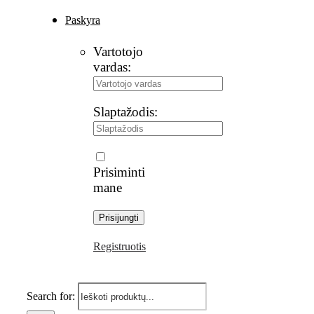
Paskyra
Vartotojo
vardas:
Slaptažodis:
Prisiminti
mane
Registruotis
Search for: