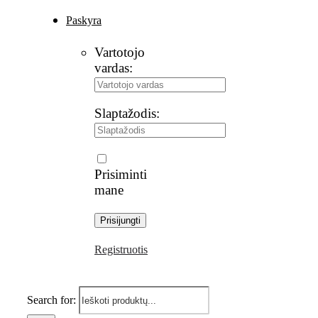
Paskyra
Vartotojo
vardas:
Slaptažodis:
Prisiminti
mane
Registruotis
Search for: