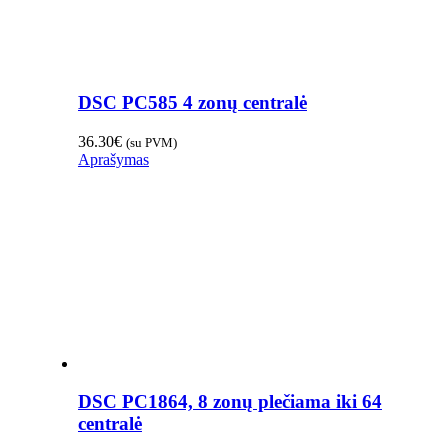
DSC PC585 4 zonų centralė
36.30
€
(su PVM)
Aprašymas
DSC PC1864, 8 zonų plečiama iki 64
centralė