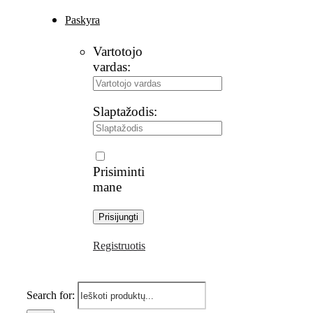
Paskyra
Vartotojo
vardas:
Slaptažodis:
Prisiminti
mane
Registruotis
Search for: