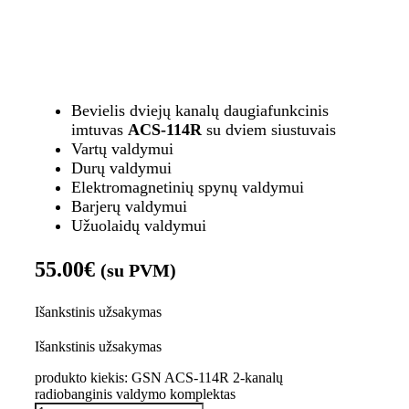
Bevielis dviejų kanalų daugiafunkcinis
imtuvas
ACS-114R
su dviem siustuvais
Vartų valdymui
Durų valdymui
Elektromagnetinių spynų valdymui
Barjerų valdymui
Užuolaidų valdymui
55.00
€
(su PVM)
Išankstinis užsakymas
Išankstinis užsakymas
produkto kiekis: GSN ACS-114R 2-kanalų
radiobanginis valdymo komplektas