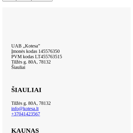
UAB „Kotesa”
Įmonės kodas 145576350
PVM kodas LT455763515
Tilžės g. 80A, 78132
Šiauliai
ŠIAULIAI
Tilžės g. 80A, 78132
info@kotesa.lt
+37041423567
KAUNAS