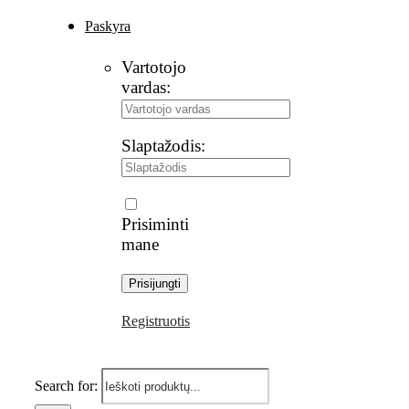
Paskyra
Vartotojo
vardas:
Slaptažodis:
Prisiminti
mane
Registruotis
Search for: