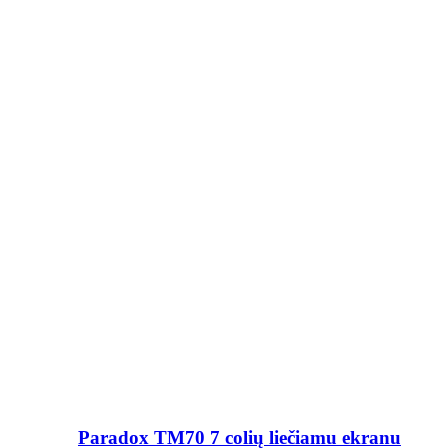
Paradox TM70 7 colių liečiamu ekranu