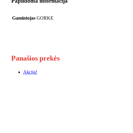
Papildoma informacija
Gamintojas
GORKE
Panašios prekės
Akcija!