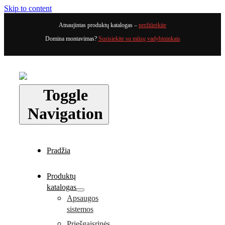
Skip to content
Atnaujintas produktų katalogas –
peržiūrėkite
Domina montavimas?
Susisiekite su mūsų vadybininkais
Toggle
Navigation
Pradžia
Produktų
katalogas
Apsaugos
sistemos
Priešgaisrinės