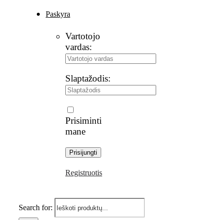
Paskyra
Vartotojo
vardas:
Slaptažodis:
Prisiminti
mane
Registruotis
Search for: