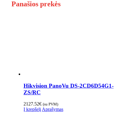
Panašios prekės
Hikvision PanoVu DS-2CD6D54G1-
ZS/RC
2127.52
€
(su PVM)
Į krepšelį
Aprašymas