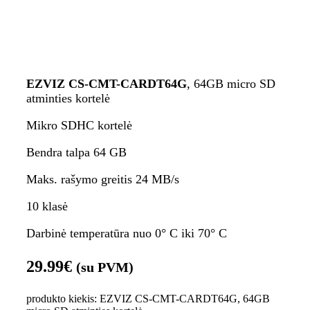
EZVIZ CS-CMT-CARDT64G
, 64GB micro SD
atminties kortelė
Mikro SDHC kortelė
Bendra talpa 64 GB
Maks. rašymo greitis 24 MB/s
10 klasė
Darbinė temperatūra nuo 0° C iki 70° C
29.99
€
(su PVM)
produkto kiekis: EZVIZ CS-CMT-CARDT64G, 64GB