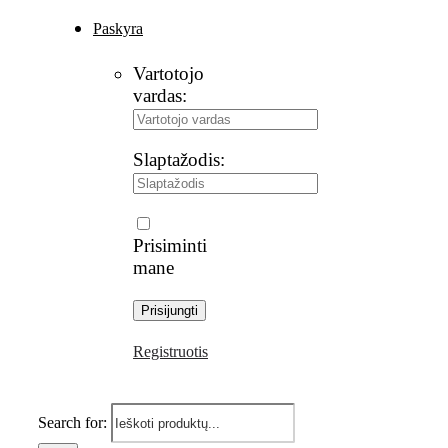
Paskyra
Vartotojo
vardas:
Slaptažodis:
Prisiminti
mane
Registruotis
Search for: