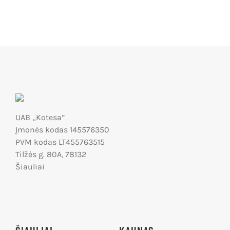
UAB „Kotesa”
Įmonės kodas 145576350
PVM kodas LT455763515
Tilžės g. 80A, 78132
Šiauliai