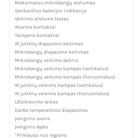
Maksimalus mikrobangų atstumas
Senkančios baterijos indikacija
Veikimo atstumo testas
Aliarmo kontaktai
Tamperio kontaktai
IR jutiklių diapazono keitimas
Mikrobangų diapazono keitimas
Mikrobangų veikimo dažnis
Mikrobangų veikimo kampas (vertikalus)
Mikrobangų veikimo kampas (horizontalus)
IR jutiklių veikimo kampas (vertikalus)
IR jutiklių veikimo kampas (horizontalus)
Užsikrovimo laikas
Darbo temperatūros diapazonas
Įrenginio svoris
Įrenginio dydis
*Priklauso nuo regiono