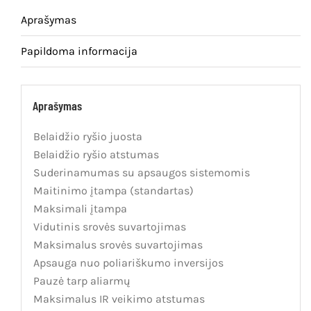
Aprašymas
Papildoma informacija
Aprašymas
Belaidžio ryšio juosta
Belaidžio ryšio atstumas
Suderinamumas su apsaugos sistemomis
Maitinimo įtampa (standartas)
Maksimali įtampa
Vidutinis srovės suvartojimas
Maksimalus srovės suvartojimas
Apsauga nuo poliariškumo inversijos
Pauzė tarp aliarmų
Maksimalus IR veikimo atstumas