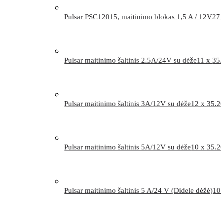
Pulsar PSC12015, maitinimo blokas 1,5 A / 12V
27
Pulsar maitinimo šaltinis 2.5A/24V su dėže
11 x
35
Pulsar maitinimo šaltinis 3A/12V su dėže
12 x
35.
Pulsar maitinimo šaltinis 5A/12V su dėže
10 x
35.
Pulsar maitinimo šaltinis 5 A/24 V (Didele dėžė)
10