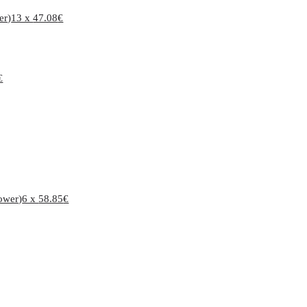
er)
13 x
47.08
€
€
ower)
6 x
58.85
€