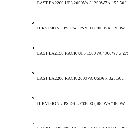
EAST EA2200 UPS 2000VA / 1200W
7 x
155.50
€
HIKVISION UPS DS-UPS2000 (2000VA/1200W, 
EAST EA2150 RACK UPS 1500VA / 900W
7 x
27
EAST EA2200 RACK 2000VA USB
6 x
325.50
€
HIKVISION UPS DS-UPS3000 (3000VA/1800W, 