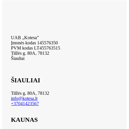
UAB „Kotesa”
Įmonės kodas 145576350
PVM kodas LT455763515
Tilžės g. 80A, 78132
Šiauliai
ŠIAULIAI
Tilžės g. 80A, 78132
info@kotesa.lt
+37041423567
KAUNAS