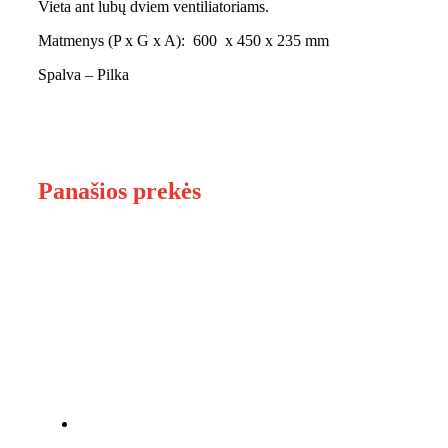
Vieta ant lubų dviem ventiliatoriams.
Matmenys (P x G x A): 600
x 450
x
235 mm
Spalva – Pilka
Panašios prekės