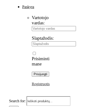
Paskyra
Vartotojo
vardas:
Slaptažodis:
Prisiminti
mane
Registruotis
Search for: