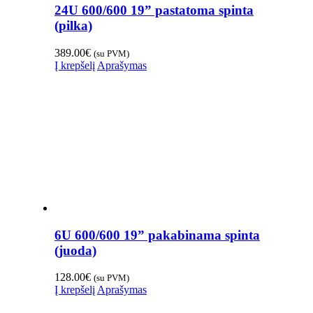
24U 600/600 19” pastatoma spinta
(pilka)
389.00
€
(su PVM)
Į krepšelį
Aprašymas
6U 600/600 19” pakabinama spinta
(juoda)
128.00
€
(su PVM)
Į krepšelį
Aprašymas