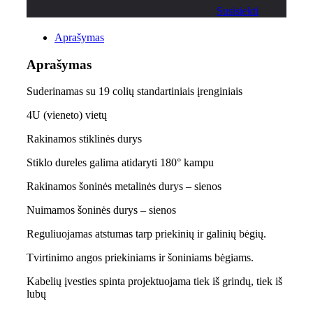
Susisiekti
Aprašymas
Aprašymas
Suderinamas su 19 colių standartiniais įrenginiais
4U (vieneto) vietų
Rakinamos stiklinės durys
Stiklo dureles galima atidaryti 180° kampu
Rakinamos šoninės metalinės durys – sienos
Nuimamos šoninės durys – sienos
Reguliuojamas atstumas tarp priekinių ir galinių bėgių.
Tvirtinimo angos priekiniams ir šoniniams bėgiams.
Kabelių įvesties spinta projektuojama tiek iš grindų, tiek iš
lubų