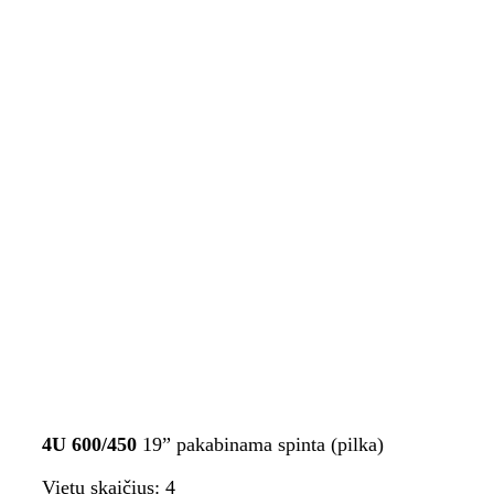
4U 600/450
19” pakabinama spinta (pilka)
Vietų skaičius: 4