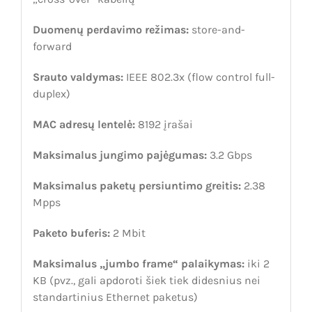
Duomenų perdavimo režimas:
store-and-
forward
Srauto valdymas:
IEEE 802.3x (flow control full-
duplex)
MAC adresų lentelė:
8192 įrašai
Maksimalus jungimo pajėgumas:
3.2 Gbps
Maksimalus paketų persiuntimo greitis:
2.38
Mpps
Paketo buferis:
2 Mbit
Maksimalus „jumbo frame“ palaikymas:
iki 2
KB (pvz., gali apdoroti šiek tiek didesnius nei
standartinius Ethernet paketus)