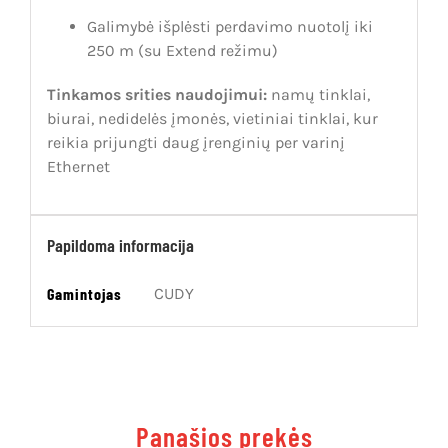
Galimybė išplėsti perdavimo nuotolį iki
250 m (su Extend režimu)
Tinkamos srities naudojimui:
namų tinklai,
biurai, nedidelės įmonės, vietiniai tinklai, kur
reikia prijungti daug įrenginių per varinį
Ethernet
Papildoma informacija
Gamintojas
CUDY
Panašios prekės