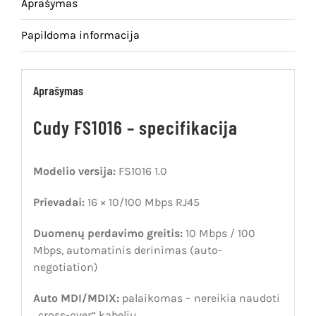
Aprašymas
Papildoma informacija
Aprašymas
Cudy FS1016 – specifikacija
Modelio versija:
FS1016 1.0
Prievadai:
16 × 10/100 Mbps RJ45
Duomenų perdavimo greitis:
10 Mbps / 100
Mbps, automatinis derinimas (auto-
negotiation)
Auto MDI/MDIX:
palaikomas – nereikia naudoti
„cross-over“ kabelių