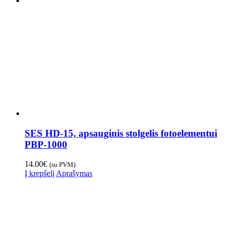
SES HD-15, apsauginis stolgelis fotoelementui
PBP-1000
14.00
€
(su PVM)
Į krepšelį
Aprašymas