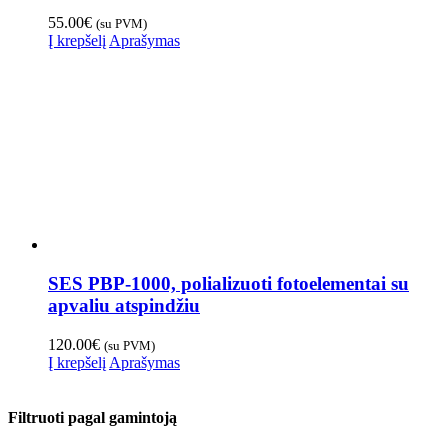
55.00
€
(su PVM)
Į krepšelį
Aprašymas
SES PBP-1000, polializuoti fotoelementai su
apvaliu atspindžiu
120.00
€
(su PVM)
Į krepšelį
Aprašymas
Filtruoti pagal gamintoją