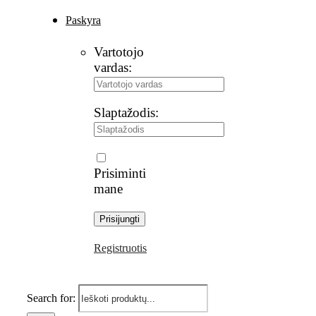
Paskyra
Vartotojo
vardas:
Slaptažodis:
Prisiminti
mane
Registruotis
Search for: