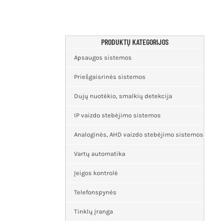
PRODUKTŲ KATEGORIJOS
Apsaugos sistemos
Priešgaisrinės sistemos
Dujų nuotėkio, smalkių detekcija
IP vaizdo stebėjimo sistemos
Analoginės, AHD vaizdo stebėjimo sistemos
Vartų automatika
Įeigos kontrolė
Telefonspynės
Tinklų įranga