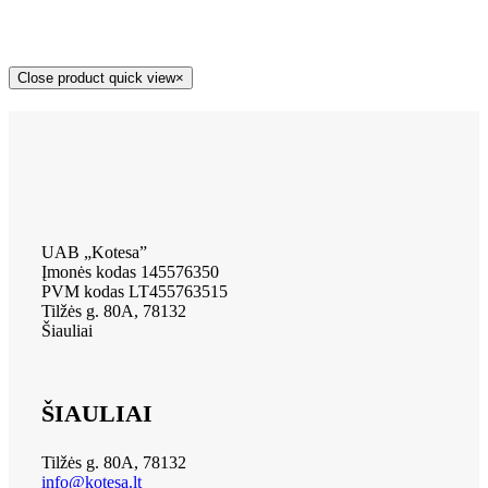
Close product quick view
×
UAB „Kotesa”
Įmonės kodas 145576350
PVM kodas LT455763515
Tilžės g. 80A, 78132
Šiauliai
ŠIAULIAI
Tilžės g. 80A, 78132
info@kotesa.lt