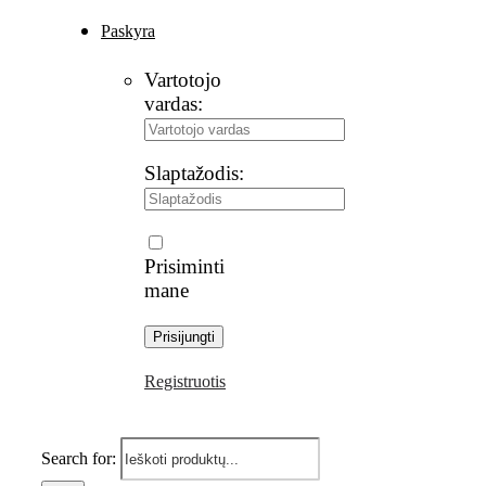
Paskyra
Vartotojo
vardas:
Slaptažodis:
Prisiminti
mane
Registruotis
Search for: