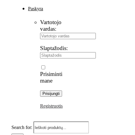
Paskyra
Vartotojo
vardas:
Slaptažodis:
Prisiminti
mane
Registruotis
Search for: