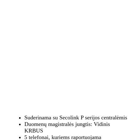
Suderinama su Secolink P serijos centralėmis
Duomenų magistralės jungtis: Vidinis
KRBUS
5 telefonai, kuriems raportuojama