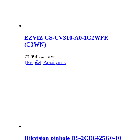
EZVIZ CS-CV310-A0-1C2WFR
(C3WN)
79.99
€
(su PVM)
Į krepšelį
Aprašymas
Hikvision pinhole DS-2CD6425G0-10