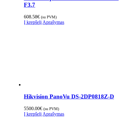
F3.7
608.58
€
(su PVM)
Į krepšelį
Aprašymas
Hikvision PanoVu DS-2DP0818Z-D
5500.00
€
(su PVM)
Į krepšelį
Aprašymas