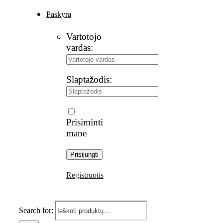
Paskyra
Vartotojo
vardas:
Slaptažodis:
Prisiminti
mane
Registruotis
Search for: