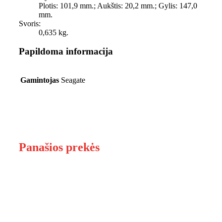
Plotis: 101,9 mm.; Aukštis: 20,2 mm.; Gylis: 147,0
mm.
Svoris:
0,635 kg.
Papildoma informacija
Gamintojas
Seagate
Panašios prekės