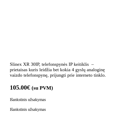
Slinex XR 30IP, telefonspynės IP keitiklis –
prietaisas kuris leidžia bet kokia 4 gyslų analoginę
vaizdo telefonspynę, prijungti prie interneto tinklo.
105.00
€
(su PVM)
Išankstinis užsakymas
Išankstinis užsakymas