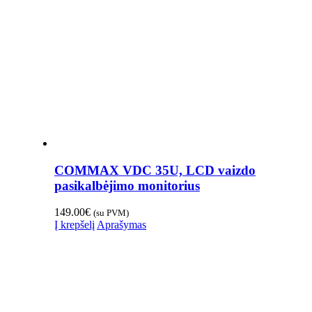
COMMAX VDC 35U, LCD vaizdo
pasikalbėjimo monitorius
149.00
€
(su PVM)
Į krepšelį
Aprašymas