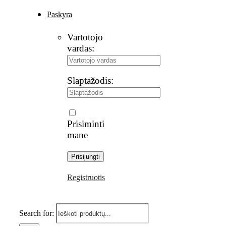
Paskyra
Vartotojo
vardas:
Slaptažodis:
Prisiminti
mane
Registruotis
Search for: