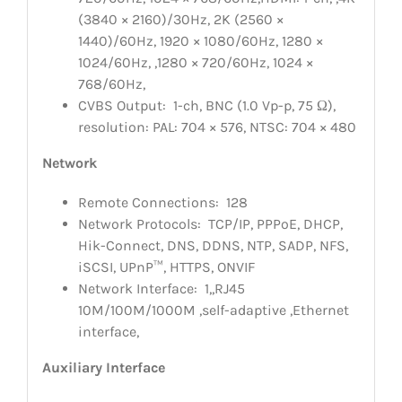
(3840 × 2160)/30Hz, 2K (2560 ×
1440)/60Hz, 1920 × 1080/60Hz, 1280 ×
1024/60Hz, ,1280 × 720/60Hz, 1024 ×
768/60Hz,
CVBS Output:
1-ch, BNC (1.0 Vp-p, 75 Ω),
resolution: PAL: 704 × 576, NTSC: 704 × 480
Network
Remote Connections:
128
Network Protocols:
TCP/IP, PPPoE, DHCP,
Hik-Connect, DNS, DDNS, NTP, SADP, NFS,
iSCSI, UPnP™, HTTPS, ONVIF
Network Interface:
1,,RJ45
10M/100M/1000M ,self-adaptive ,Ethernet
interface,
Auxiliary Interface