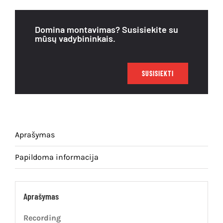
Išpardavimas
Domina montavimas? Susisiekite su
mūsų vadybininkais.
SUSISIEKTI
Aprašymas
Papildoma informacija
Aprašymas
Recording