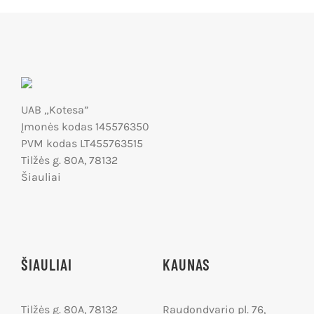
UAB „Kotesa”
Įmonės kodas 145576350
PVM kodas LT455763515
Tilžės g. 80A, 78132
Šiauliai
ŠIAULIAI
KAUNAS
Tilžės g. 80A, 78132
Raudondvario pl. 76,