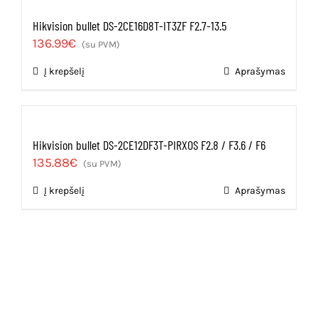
Hikvision bullet DS-2CE16D8T-IT3ZF F2.7-13.5
136.99
€
(su PVM)
Į krepšelį
Aprašymas
Hikvision bullet DS-2CE12DF3T-PIRXOS F2.8 / F3.6 / F6
135.88
€
(su PVM)
Į krepšelį
Aprašymas