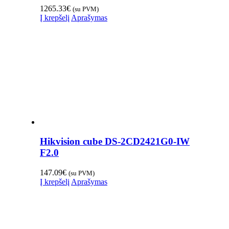
1265.33
€
(su PVM)
Į krepšelį
Aprašymas
Hikvision cube DS-2CD2421G0-IW
F2.0
147.09
€
(su PVM)
Į krepšelį
Aprašymas