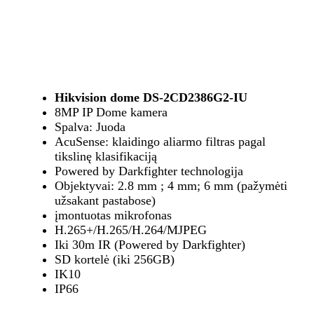
Hikvision dome DS-2CD2386G2-IU
8MP IP Dome kamera
Spalva: Juoda
AcuSense: klaidingo aliarmo filtras pagal
tikslinę klasifikaciją
Powered by Darkfighter technologija
Objektyvai: 2.8 mm ; 4 mm; 6 mm (pažymėti
užsakant pastabose)
įmontuotas mikrofonas
H.265+/H.265/H.264/MJPEG
Iki 30m IR (Powered by Darkfighter)
SD kortelė (iki 256GB)
IK10
IP66