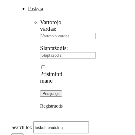
Paskyra
Vartotojo
vardas:
Slaptažodis:
Prisiminti
mane
Registruotis
Search for: