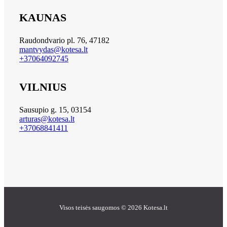
KAUNAS
Raudondvario pl. 76, 47182
mantvydas@kotesa.lt
+37064092745
VILNIUS
Sausupio g. 15, 03154
arturas@kotesa.lt
+37068841411
Visos teisės saugomos © 2026 Kotesa.lt