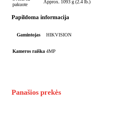
Approx. 1093 g (2.4 lb.)
pakuote
Papildoma informacija
Gamintojas
HIKVISION
Kameros raiška
4MP
Panašios prekės