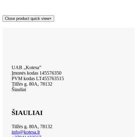
Close product quick view
×
UAB „Kotesa”
Įmonės kodas 145576350
PVM kodas LT455763515
Tilžės g. 80A, 78132
Šiauliai
ŠIAULIAI
Tilžės g. 80A, 78132
info@kotesa.lt