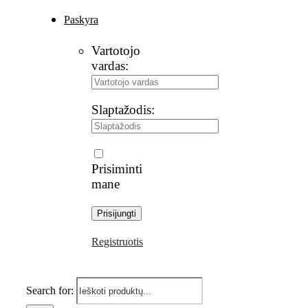
Paskyra
Vartotojo
vardas:
Slaptažodis:
Prisiminti
mane
Registruotis
Search for: