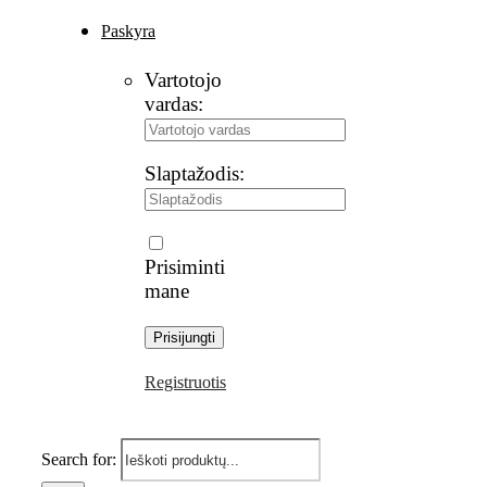
Paskyra
Vartotojo
vardas:
Slaptažodis:
Prisiminti
mane
Registruotis
Search for: