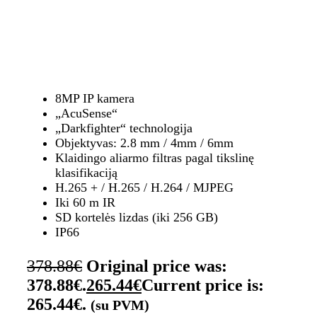
8MP IP kamera
„AcuSense“
„Darkfighter“ technologija
Objektyvas: 2.8 mm / 4mm / 6mm
Klaidingo aliarmo filtras pagal tikslinę
klasifikaciją
H.265 + / H.265 / H.264 / MJPEG
Iki 60 m IR
SD kortelės lizdas (iki 256 GB)
IP66
378.88
€
Original price was:
378.88€.
265.44
€
Current price is:
265.44€.
(su PVM)