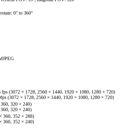
 rotate: 0° to 360°
/MJPEG
5 fps (3072 × 1728, 2560 × 1440, 1920 × 1080, 1280 × 720)
0fps (3072 × 1728, 2560 × 1440, 1920 × 1080, 1280 × 720)
 360, 320 × 240)
 360, 320 × 240)
× 360, 352 × 288)
× 360, 352 × 240)