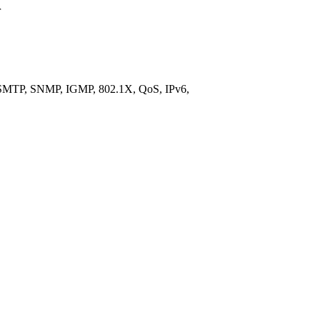
r
MTP, SNMP, IGMP, 802.1X, QoS, IPv6,