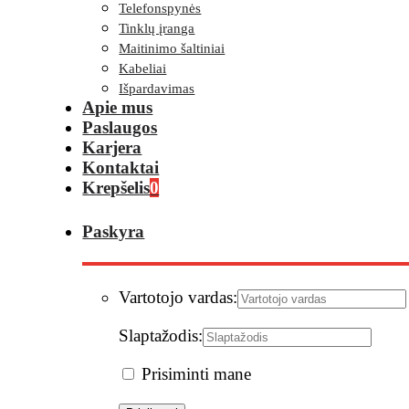
Telefonspynės
Tinklų įranga
Maitinimo šaltiniai
Kabeliai
Išpardavimas
Apie mus
Paslaugos
Karjera
Kontaktai
Krepšelis
0
Paskyra
Vartotojo vardas:
Slaptažodis:
Prisiminti mane