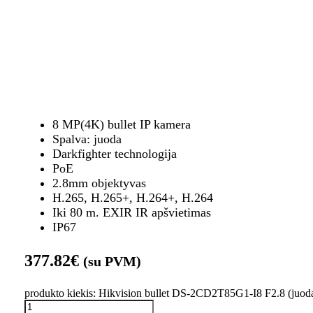
8 MP(4K) bullet IP kamera
Spalva: juoda
Darkfighter technologija
PoE
2.8mm objektyvas
H.265, H.265+, H.264+, H.264
Iki 80 m. EXIR IR apšvietimas
IP67
377.82
€
(su PVM)
produkto kiekis: Hikvision bullet DS-2CD2T85G1-I8 F2.8 (juod