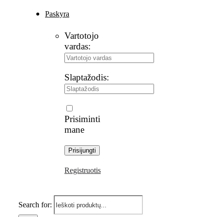
Paskyra
Vartotojo
vardas:
Slaptažodis:
Prisiminti
mane
Registruotis
Search for: