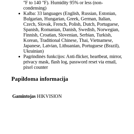
°F to 140 °F). Humidity 95% or less (non-
condensing)
Kalba:
33 languages (English, Russian, Estonian,
Bulgarian, Hungarian, Greek, German, Italian,
Czech, Slovak, French, Polish, Dutch, Portuguese,
Spanish, Romanian, Danish, Swedish, Norwegian,
Finnish, Croatian, Slovenian, Serbian, Turkish,
Korean, Traditional Chinese, Thai, Vietnamese,
Japanese, Latvian, Lithuanian, Portuguese (Brazil),
Ukrainian)
Pagrindinės funkcijos:
Anti-flicker, heartbeat, mirror,
privacy mask, flash log, password reset via email,
pixel counter
Papildoma informacija
Gamintojas
HIKVISION