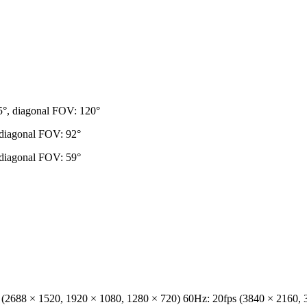
5°, diagonal FOV: 120°
 diagonal FOV: 92°
 diagonal FOV: 59°
 (2688 × 1520, 1920 × 1080, 1280 × 720) 60Hz: 20fps (3840 × 2160, 