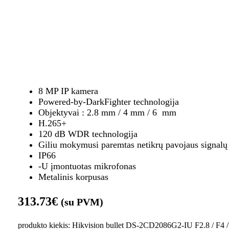
8 MP IP kamera
Powered-by-DarkFighter technologija
Objektyvai : 2.8 mm / 4 mm / 6 mm
H.265+
120 dB WDR technologija
Giliu mokymusi paremtas netikrų pavojaus signalų 
IP66
-U įmontuotas mikrofonas
Metalinis korpusas
313.73
€
(su PVM)
produkto kiekis: Hikvision bullet DS-2CD2086G2-IU F2.8 / F4 