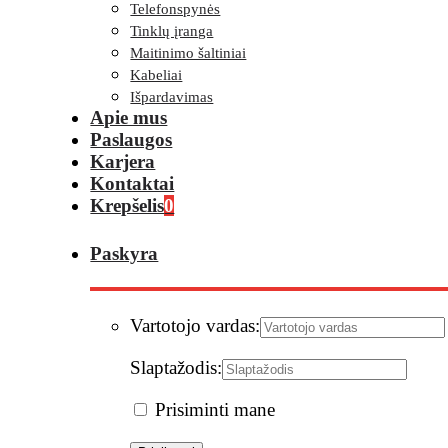
Telefonspynės
Tinklų įranga
Maitinimo šaltiniai
Kabeliai
Išpardavimas
Apie mus
Paslaugos
Karjera
Kontaktai
Krepšelis
0
Paskyra
Vartotojo vardas:
Slaptažodis:
Prisiminti mane