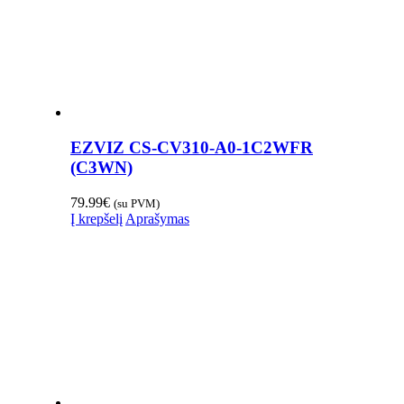
EZVIZ CS-CV310-A0-1C2WFR
(C3WN)
79.99
€
(su PVM)
Į krepšelį
Aprašymas