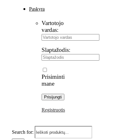
Paskyra
Vartotojo
vardas:
Slaptažodis:
Prisiminti
mane
Registruotis
Search for: