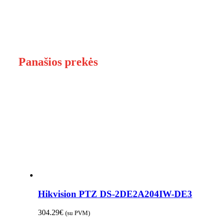
Panašios prekės
Hikvision PTZ DS-2DE2A204IW-DE3
304.29
€
(su PVM)