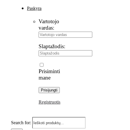
Paskyra
Vartotojo
vardas:
Slaptažodis:
Prisiminti
mane
Registruotis
Search for: