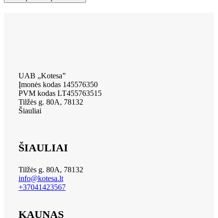
UAB „Kotesa”
Įmonės kodas 145576350
PVM kodas LT455763515
Tilžės g. 80A, 78132
Šiauliai
ŠIAULIAI
Tilžės g. 80A, 78132
info@kotesa.lt
+37041423567
KAUNAS