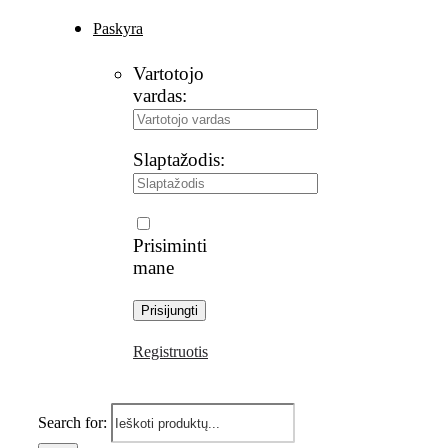
Paskyra
Vartotojo
vardas:
Slaptažodis:
Prisiminti
mane
Registruotis
Search for: