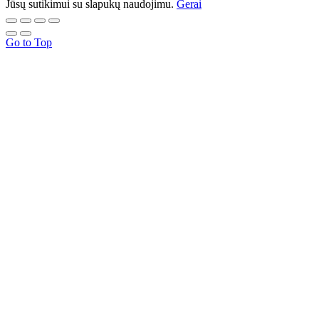
Jūsų sutikimui su slapukų naudojimu.
Gerai
Go to Top