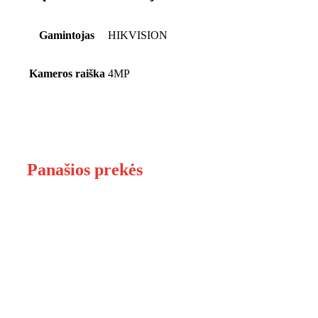
Gamintojas
HIKVISION
Kameros raiška
4MP
Panašios prekės