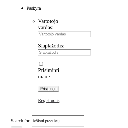
Paskyra
Vartotojo
vardas:
Slaptažodis:
Prisiminti
mane
Registruotis
Search for: