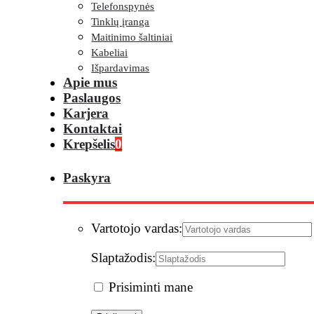
Telefonspynės
Tinklų įranga
Maitinimo šaltiniai
Kabeliai
Išpardavimas
Apie mus
Paslaugos
Karjera
Kontaktai
Krepšelis
0
Paskyra
Vartotojo vardas:
Slaptažodis:
Prisiminti mane