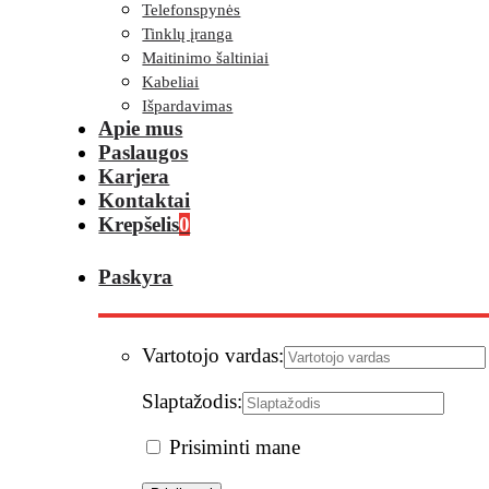
Telefonspynės
Tinklų įranga
Maitinimo šaltiniai
Kabeliai
Išpardavimas
Apie mus
Paslaugos
Karjera
Kontaktai
Krepšelis
0
Paskyra
Vartotojo vardas:
Slaptažodis:
Prisiminti mane