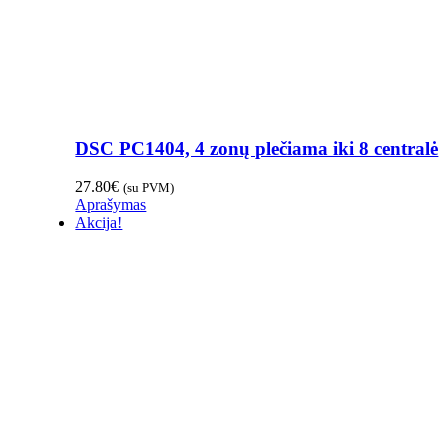
DSC PC1404, 4 zonų plečiama iki 8 centralė
27.80
€
(su PVM)
Aprašymas
Akcija!