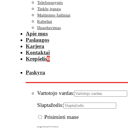
Telefonspynės
Tinklų įranga
Maitinimo šaltiniai
Kabeliai
Išpardavimas
Apie mus
Paslaugos
Karjera
Kontaktai
Krepšelis
0
Paskyra
Vartotojo vardas:
Slaptažodis:
Prisiminti mane