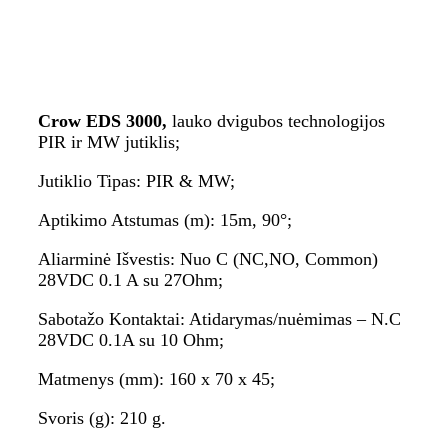
Crow EDS 3000,
lauko dvigubos technologijos
PIR ir MW jutiklis;
Jutiklio Tipas: PIR & MW;
Aptikimo Atstumas (m): 15m, 90°;
Aliarminė Išvestis: Nuo C (NC,NO, Common)
28VDC 0.1 A su 27Ohm;
Sabotažo Kontaktai: Atidarymas/nuėmimas – N.C
28VDC 0.1A su 10 Ohm;
Matmenys (mm): 160 x 70 x 45;
Svoris (g): 210 g.