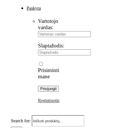
Paskyra
Vartotojo
vardas:
Slaptažodis:
Prisiminti
mane
Registruotis
Search for: