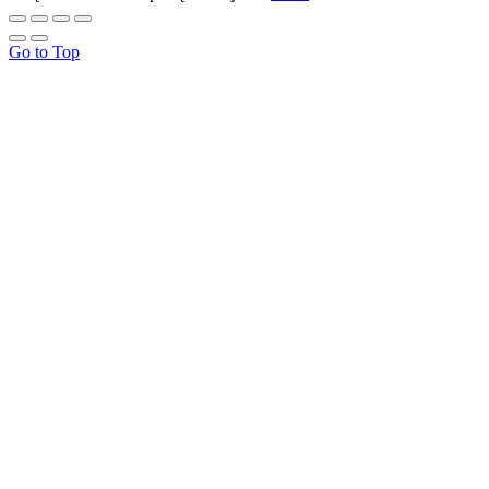
Go to Top